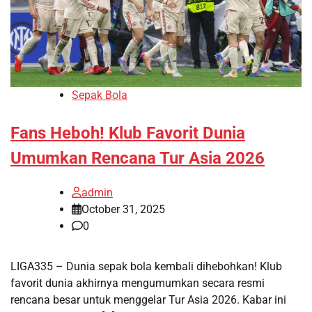
Sepak Bola
Fans Heboh! Klub Favorit Dunia
Umumkan Rencana Tur Asia 2026
admin
October 31, 2025
0
LIGA335 – Dunia sepak bola kembali dihebohkan! Klub
favorit dunia akhirnya mengumumkan secara resmi
rencana besar untuk menggelar Tur Asia 2026. Kabar ini