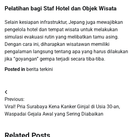
Pelatihan bagi Staf Hotel dan Objek Wisata
Selain kesiapan infrastruktur, Jepang juga mewajibkan
pengelola hotel dan tempat wisata untuk melakukan
simulasi evakuasi rutin yang melibatkan tamu asing.
Dengan cara ini, diharapkan wisatawan memiliki
pengalaman langsung tentang apa yang harus dilakukan
jika “goyangan” gempa terjadi secara tiba-tiba.
Posted in
berita terkini
Post
Previous:
navigation
Viral! Pria Surabaya Kena Kanker Ginjal di Usia 30-an,
Waspadai Gejala Awal yang Sering Diabaikan
Related Posts