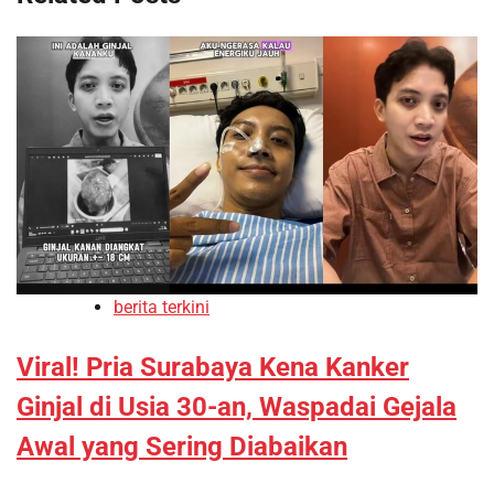
berita terkini
Viral! Pria Surabaya Kena Kanker
Ginjal di Usia 30-an, Waspadai Gejala
Awal yang Sering Diabaikan