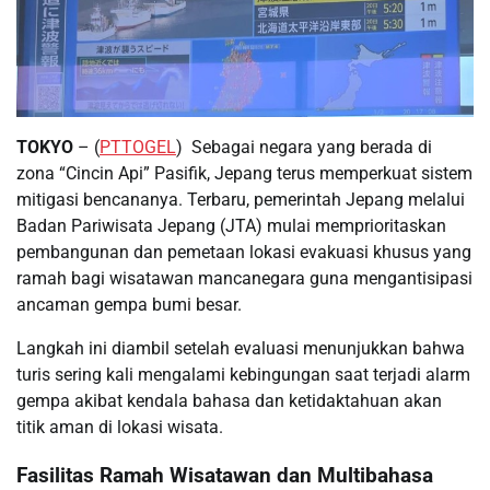
TOKYO
– (
PTTOGEL
) Sebagai negara yang berada di
zona “Cincin Api” Pasifik, Jepang terus memperkuat sistem
mitigasi bencananya. Terbaru, pemerintah Jepang melalui
Badan Pariwisata Jepang (JTA) mulai memprioritaskan
pembangunan dan pemetaan lokasi evakuasi khusus yang
ramah bagi wisatawan mancanegara guna mengantisipasi
ancaman gempa bumi besar.
Langkah ini diambil setelah evaluasi menunjukkan bahwa
turis sering kali mengalami kebingungan saat terjadi alarm
gempa akibat kendala bahasa dan ketidaktahuan akan
titik aman di lokasi wisata.
Fasilitas Ramah Wisatawan dan Multibahasa