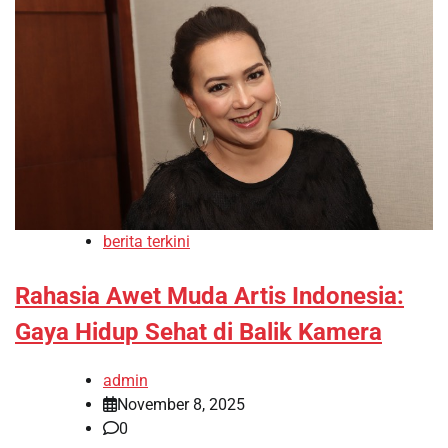
berita terkini
Rahasia Awet Muda Artis Indonesia:
Gaya Hidup Sehat di Balik Kamera
admin
November 8, 2025
0